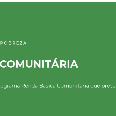
 POBREZA
COMUNITÁRIA
rograma Renda Básica Comunitária que preten