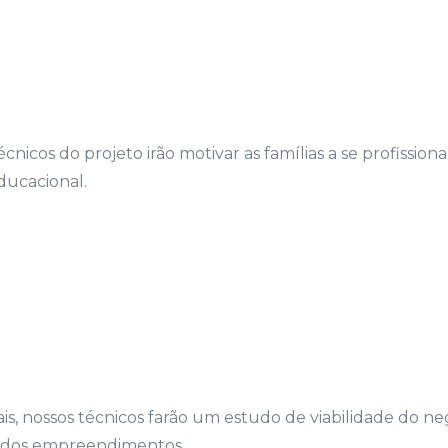
écnicos do projeto irão motivar as famílias a se profissio
ducacional.
is, nossos técnicos farão um estudo de viabilidade do ne
 dos empreendimentos.