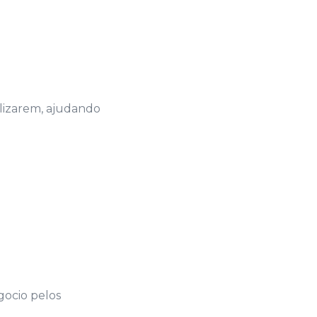
nalizarem, ajudando
gocio pelos