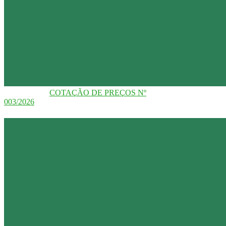
COTAÇÃO DE PREÇOS Nº
003/2026