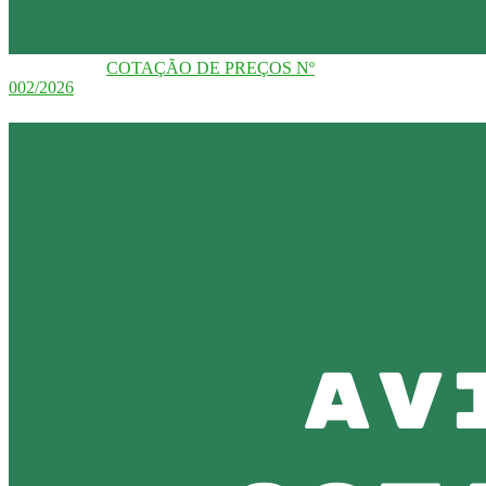
COTAÇÃO DE PREÇOS Nº
002/2026