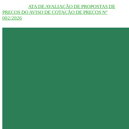
ATA DE AVALIAÇÃO DE PROPOSTAS DE
PREÇOS DO AVISO DE COTAÇÃO DE PREÇOS N°
002/2026