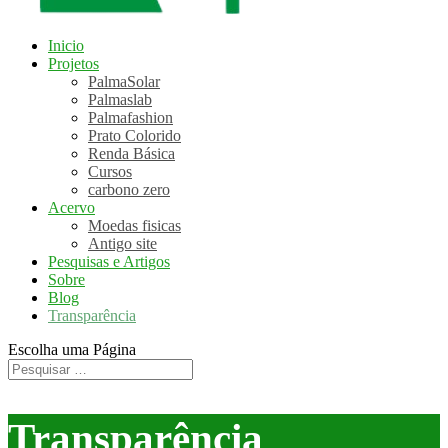
Inicio
Projetos
PalmaSolar
Palmaslab
Palmafashion
Prato Colorido
Renda Básica
Cursos
carbono zero
Acervo
Moedas fisicas
Antigo site
Pesquisas e Artigos
Sobre
Blog
Transparência
Escolha uma Página
Transparência