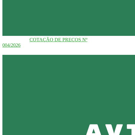
COTAÇÃO DE PREÇOS Nº
004/2026