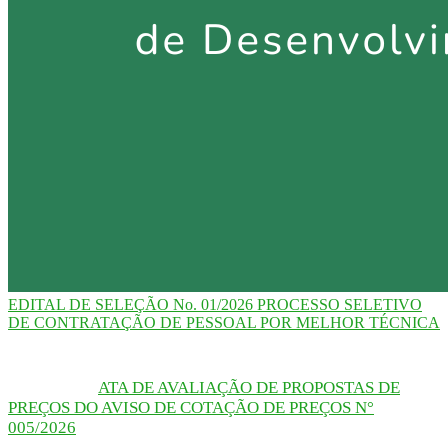
EDITAL DE SELEÇÃO No. 01/2026 PROCESSO SELETIVO
DE CONTRATAÇÃO DE PESSOAL POR MELHOR TÉCNICA
ATA DE AVALIAÇÃO DE PROPOSTAS DE
PREÇOS DO AVISO DE COTAÇÃO DE PREÇOS N°
005/2026