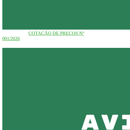
COTAÇÃO DE PREÇOS Nº
001/2026