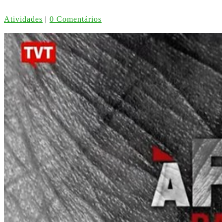
Atividades
|
0 Comentários