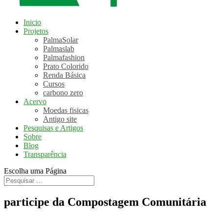
Inicio
Projetos
PalmaSolar
Palmaslab
Palmafashion
Prato Colorido
Renda Básica
Cursos
carbono zero
Acervo
Moedas fisicas
Antigo site
Pesquisas e Artigos
Sobre
Blog
Transparência
Escolha uma Página
participe da Compostagem Comunitária